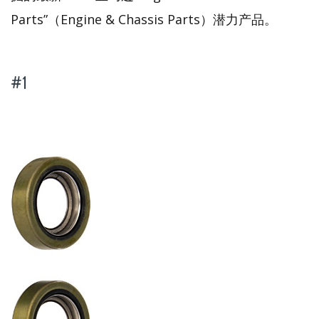
Parts”（Engine & Chassis Parts）潜力产品。
#1