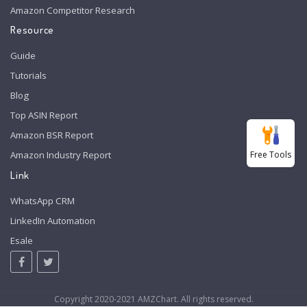
Amazon Competitor Research
Resource
Guide
Tutorials
Blog
Top ASIN Report
Amazon BSR Report
Free Tools
Amazon Industry Report
Link
WhatsApp CRM
LinkedIn Automation
Esale
Copyright 2020-2021 AMZChart. All rights reserved.