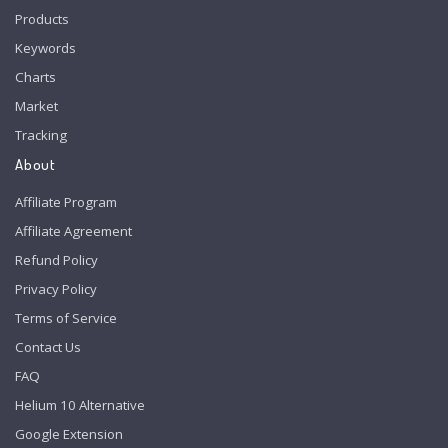
Products
Keywords
Charts
Market
Tracking
About
Affiliate Program
Affiliate Agreement
Refund Policy
Privacy Policy
Terms of Service
Contact Us
FAQ
Helium 10 Alternative
Google Extension