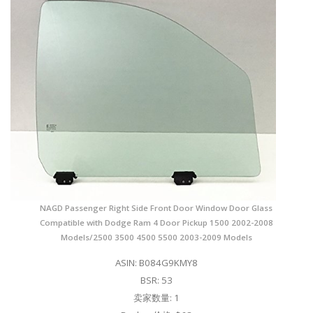
NAGD Passenger Right Side Front Door Window Door Glass
Compatible with Dodge Ram 4 Door Pickup 1500 2002-2008
Models/2500 3500 4500 5500 2003-2009 Models
ASIN: B084G9KMY8
BSR: 53
卖家数量: 1