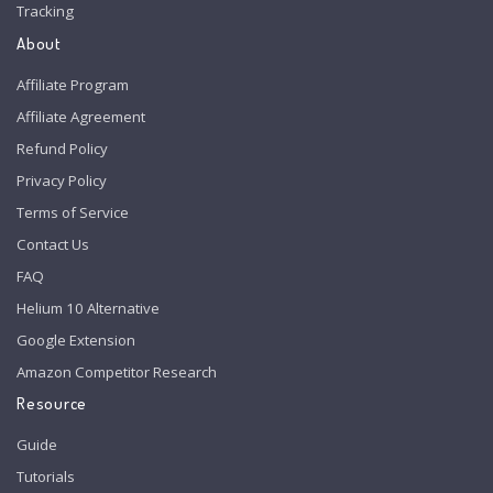
Tracking
About
Affiliate Program
Affiliate Agreement
Refund Policy
Privacy Policy
Terms of Service
Contact Us
FAQ
Helium 10 Alternative
Google Extension
Amazon Competitor Research
Resource
Guide
Tutorials