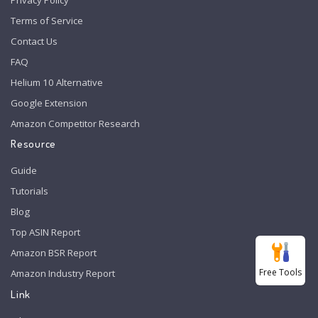
Terms of Service
Contact Us
FAQ
Helium 10 Alternative
Google Extension
Amazon Competitor Research
Resource
Guide
Tutorials
Blog
Top ASIN Report
Amazon BSR Report
Free Tools
Amazon Industry Report
Link