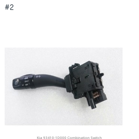
#2
Kia 93410-1D000 Combination Switch