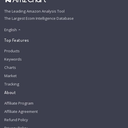
The Leading Amazon Analysis Tool
The Largest Ecom Intelligence Database
English
Top Features
Products
Keywords
Charts
Market
Tracking
About
Affiliate Program
Affiliate Agreement
Refund Policy
Privacy Policy