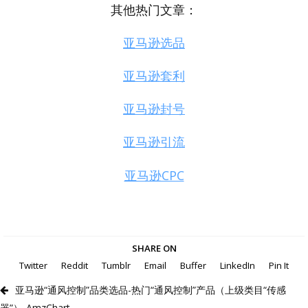
其他热门文章：
亚马逊选品
亚马逊套利
亚马逊封号
亚马逊引流
亚马逊CPC
SHARE ON
Twitter
Reddit
Tumblr
Email
Buffer
LinkedIn
Pin It
亚马逊“通风控制”品类选品-热门“通风控制”产品（上级类目“传感
器”）-AmzChart