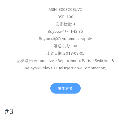
ASIN: B00EC0BUV2
BSR: 100
卖家数量: 4
Buybox价格: $43.85
Buybox卖家: Automotiveapple
运送方式: FBA
上架日期: 2013-08-05
品类路径: Automotive->Replacement Parts->Switches &
Relays->Relays->Fuel Injection->Combination;
查看更多
#3