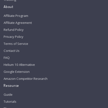
About
Affiliate Program
Affiliate Agreement
Refund Policy
Privacy Policy
Terms of Service
Contact Us
FAQ
Helium 10 Alternative
Google Extension
Amazon Competitor Research
Resource
Guide
Tutorials