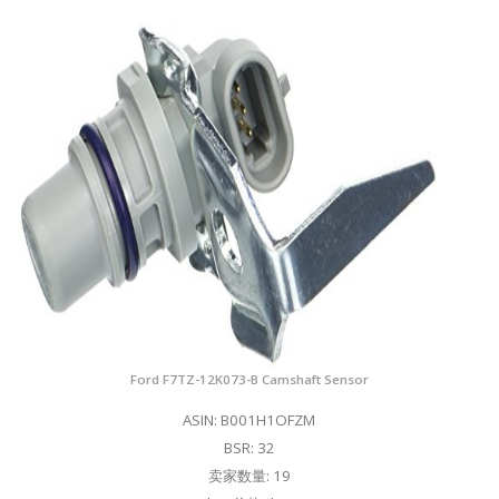
Ford F7TZ-12K073-B Camshaft Sensor
ASIN: B001H1OFZM
BSR: 32
卖家数量: 19