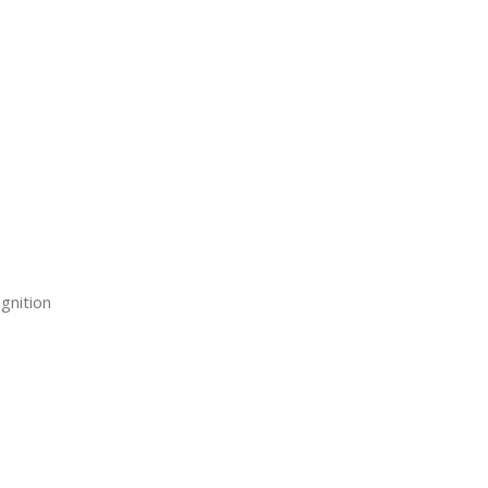
gnition