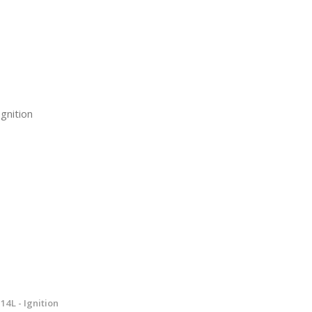
gnition
4L - Ignition