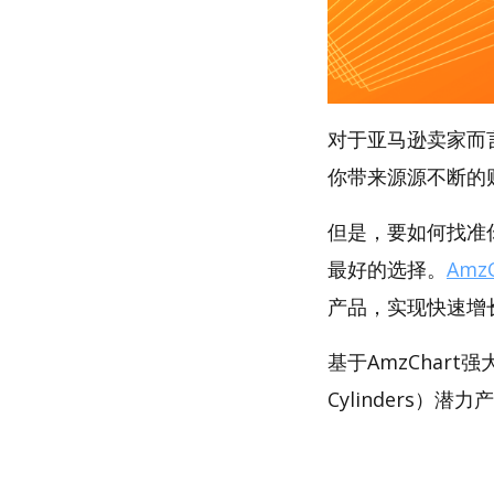
对于亚马逊卖家而
你带来源源不断的
但是，要如何找准你
最好的选择。
AmzC
产品，实现快速增
基于AmzChar
Cylinders）潜力