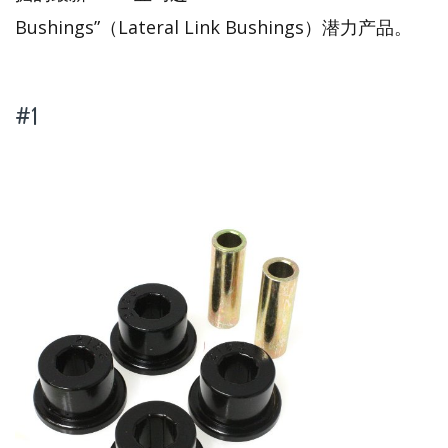
Bushings”（Lateral Link Bushings）潜力产品。
#1