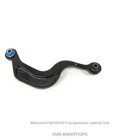
Mevotech MS501019 Suspension Lateral Link
ASIN: B0049TXZP0