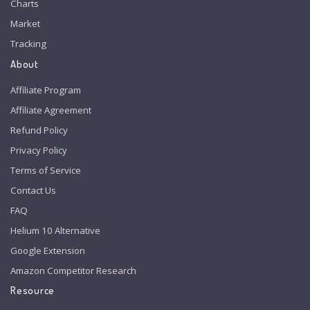
Charts
Market
Tracking
About
Affiliate Program
Affiliate Agreement
Refund Policy
Privacy Policy
Terms of Service
Contact Us
FAQ
Helium 10 Alternative
Google Extension
Amazon Competitor Research
Resource