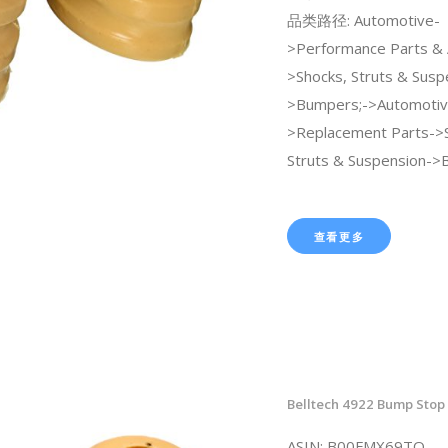
品类路径: Automotive-
>Performance Parts & 
>Shocks, Struts & Susp
>Bumpers;->Automotiv
>Replacement Parts->
Struts & Suspension->
查看更多
Belltech 4922 Bump Stop 
ASIN: B00FMX69TQ