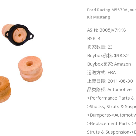
Ford Racing M5570A Jou
Kit Mustang
ASIN: B005JV7KK8
BSR: 4
卖家数量: 23
Buybox价格: $38.82
Buybox卖家: Amazon
运送方式: FBA
上架日期: 2011-08-30
品类路径: Automotive-
>Performance Parts & 
>Shocks, Struts & Susp
>Bumpers;->Automotiv
>Replacement Parts->
Struts & Suspension->