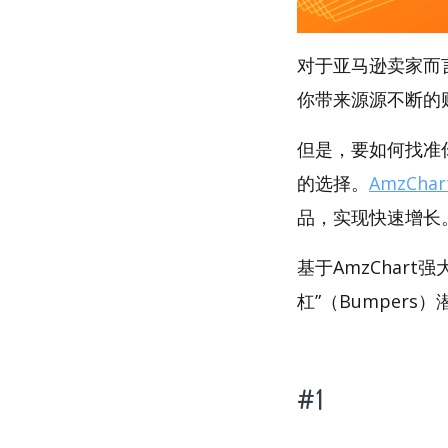
对于亚马逊卖家而
你带来源源不断的
但是，要如何找准你
的选择。
AmzChar
品，实现快速增长
基于AmzChar
杠”（Bumpers
#1