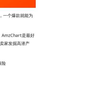
，一个爆款就能为
mzChart是最好
助卖家发掘高潜产
保险