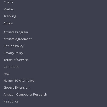
Charts
Market
Tracking
About
Affiliate Program
Affiliate Agreement
Refund Policy
Privacy Policy
Terms of Service
Contact Us
FAQ
Helium 10 Alternative
Google Extension
Amazon Competitor Research
Resource