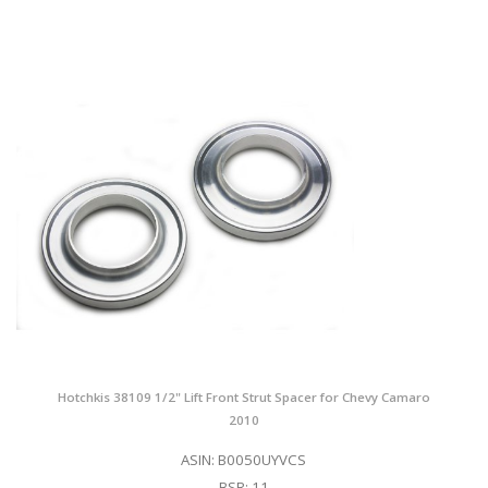
Hotchkis 38109 1/2" Lift Front Strut Spacer for Chevy Camaro
2010
ASIN: B0050UYVCS
BSR: 11