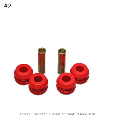
#2
Energy Suspension 7.7106R Strut Rod Set for Nissan