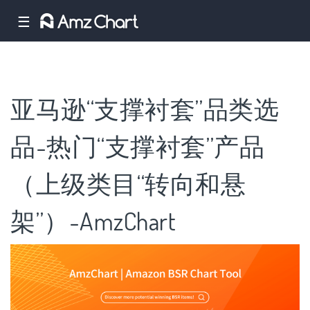
☰
亚马逊“支撑衬套”品类选
品-热门“支撑衬套”产品
（上级类目“转向和悬
架”）-AmzChart