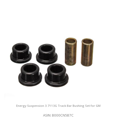
Energy Suspension 3.7113G Track Bar Bushing Set for GM
ASIN: B000CN5B7C