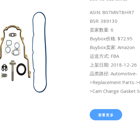
ASIN: B07MNT8HR7
BSR: 389130
卖家数量: 6
Buybox价格: $72.95
Buybox卖家: Amazon
运送方式: FBA
上架日期: 2018-12-26
品类路径: Automotive-
>Replacement Parts->
>Cam Change Gasket S
查看更多