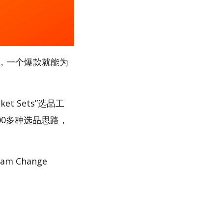
，一个爆款就能为
t Sets”选品工
00多种选品思路，
 Change