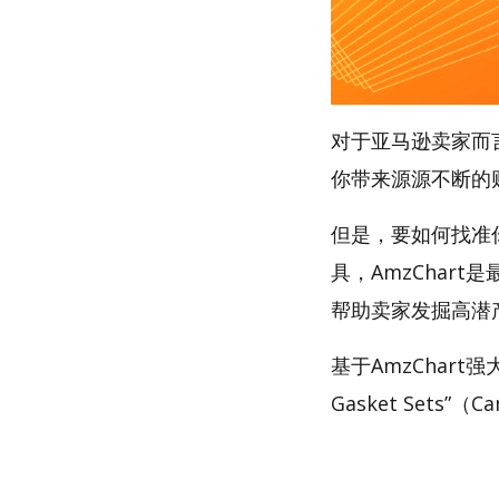
对于亚马逊卖家而
你带来源源不断的
但是，要如何找准你的
具，AmzChart
帮助卖家发掘高潜
基于AmzChart
Gasket Sets”（