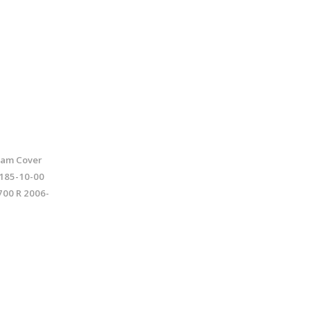
am Cover
185-10-00
700 R 2006-