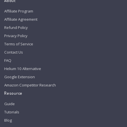
About
Affiliate Program
Affiliate Agreement
Refund Policy
Privacy Policy
Terms of Service
Contact Us
FAQ
Helium 10 Alternative
Google Extension
Amazon Competitor Research
Resource
Guide
Tutorials
Blog