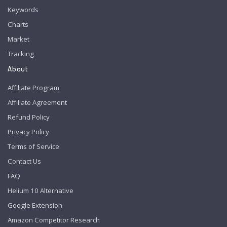
Keywords
Charts
Market
Tracking
About
Affiliate Program
Affiliate Agreement
Refund Policy
Privacy Policy
Terms of Service
Contact Us
FAQ
Helium 10 Alternative
Google Extension
Amazon Competitor Research