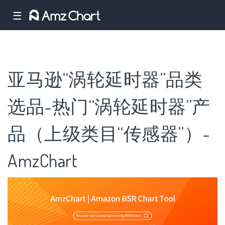
☰
亚马逊“涡轮延时器”品类
选品-热门“涡轮延时器”产
品（上级类目“传感器”）-
AmzChart