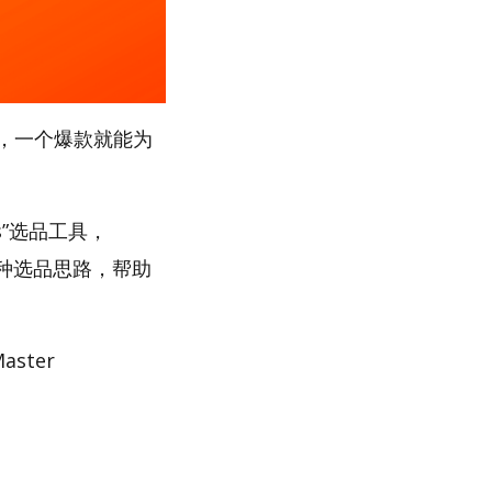
，一个爆款就能为
s”选品工具，
多种选品思路，帮助
ster