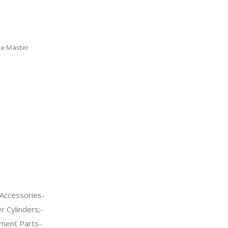
re Master
Accessories-
 Cylinders;-
ment Parts-