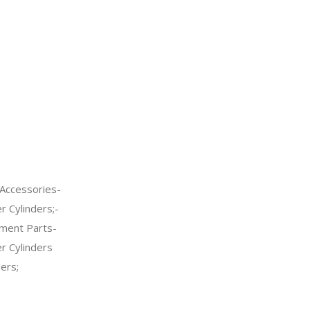
Accessories-
 Cylinders;-
ment Parts-
 Cylinders
ers;