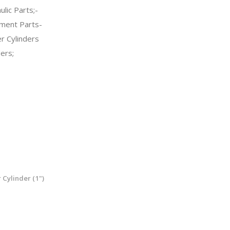
lic Parts;-
ment Parts-
 Cylinders
ers;
Cylinder (1")