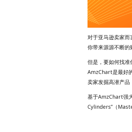
对于亚马逊卖家而
你带来源源不断的
但是，要如何找准你的
AmzChart是最
卖家发掘高潜产品
基于AmzChart
Cylinders”（Ma