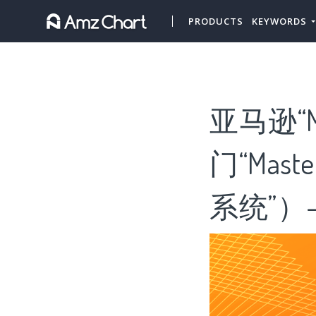
PRODUCTS
KEYWORDS
亚马逊“Ma
门“Mast
系统”）-A