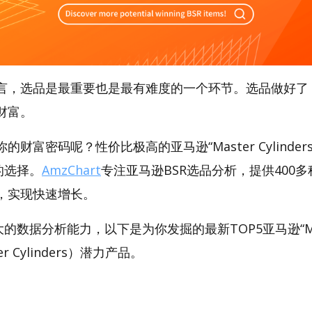
言，选品是最重要也是最有难度的一个环节。选品做好了
财富。
财富密码呢？性价比极高的亚马逊“Master Cylinder
好的选择。
AmzChart
专注亚马逊BSR选品分析，提供400
，实现快速增长。
强大的数据分析能力，以下是为你发掘的最新TOP5亚马逊“Ma
ster Cylinders）潜力产品。