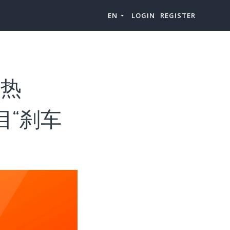
EN
LOGIN
REGISTER
-热
类目“刹车