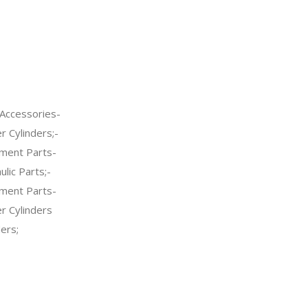
Accessories-
 Cylinders;-
ment Parts-
lic Parts;-
ment Parts-
 Cylinders
ers;