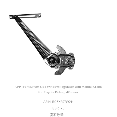
CPP Front Driver Side Window Regulator with Manual Crank
for Toyota Pickup, 4Runner
ASIN: B06XBZB92H
BSR: 75
卖家数量: 1