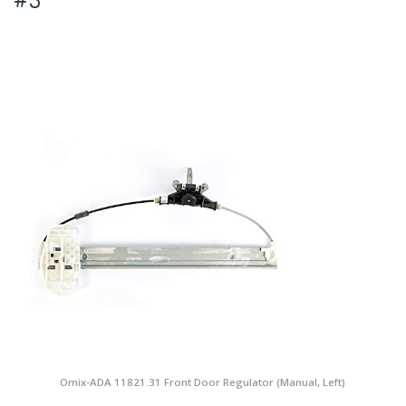
Omix-ADA 11821.31 Front Door Regulator (Manual, Left)