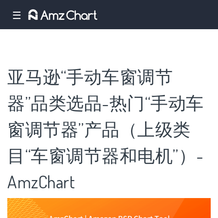
☰
亚马逊“手动车窗调节
器”品类选品-热门“手动车
窗调节器”产品（上级类
目“车窗调节器和电机”）-
AmzChart