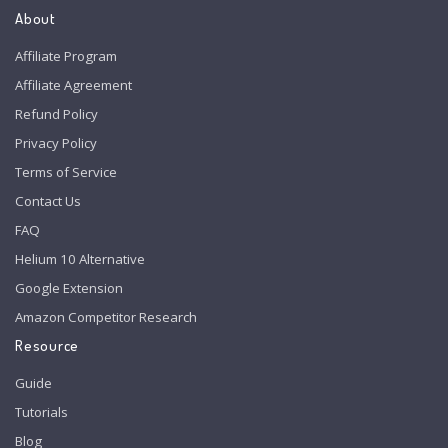
About
Affiliate Program
Affiliate Agreement
Refund Policy
Privacy Policy
Terms of Service
Contact Us
FAQ
Helium 10 Alternative
Google Extension
Amazon Competitor Research
Resource
Guide
Tutorials
Blog