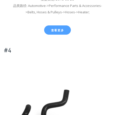
品类路径: Automotive->Performance Parts & Accessories-
>Belts, Hoses & Pulleys->Hoses->Heater;
查看更多
#4