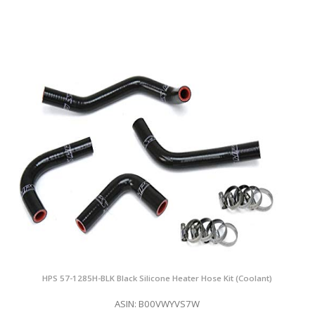
HPS 57-1285H-BLK Black Silicone Heater Hose Kit (Coolant)
ASIN: B00VWYVS7W