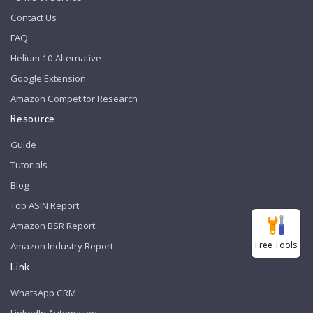
Contact Us
FAQ
Helium 10 Alternative
Google Extension
Amazon Competitor Research
Resource
Guide
Tutorials
Blog
Top ASIN Report
Amazon BSR Report
Free Tools
Amazon Industry Report
Link
WhatsApp CRM
LinkedIn Automation