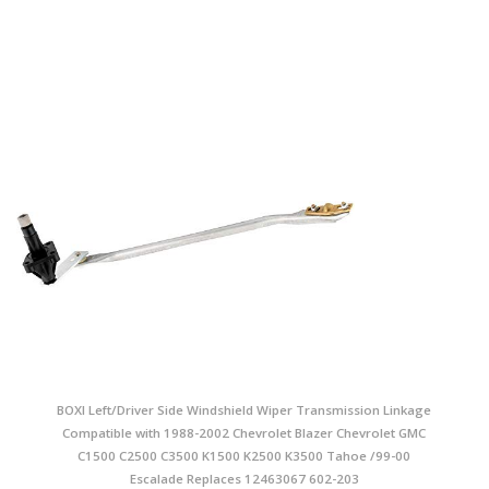
BOXI Left/Driver Side Windshield Wiper Transmission Linkage
Compatible with 1988-2002 Chevrolet Blazer Chevrolet GMC
C1500 C2500 C3500 K1500 K2500 K3500 Tahoe /99-00
Escalade Replaces 12463067 602-203