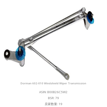
Dorman 602-010 Windshield Wiper Transmission
ASIN: B00B26C5W2
BSR: 79
卖家数量: 19