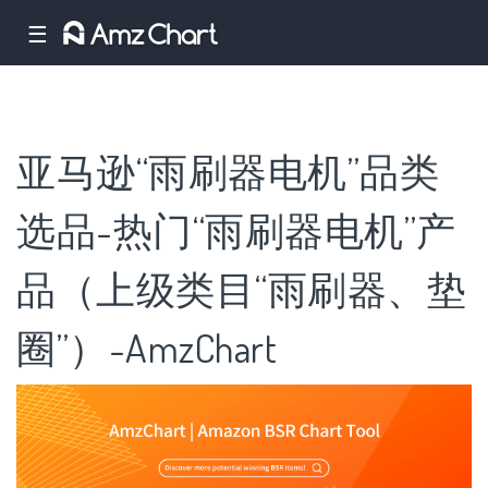
☰
亚马逊“雨刷器电机”品类
选品-热门“雨刷器电机”产
品（上级类目“雨刷器、垫
圈”）-AmzChart