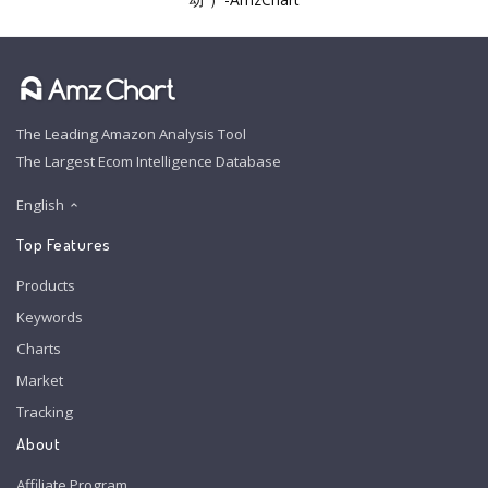
The Leading Amazon Analysis Tool
The Largest Ecom Intelligence Database
English
Top Features
Products
Keywords
Charts
Market
Tracking
About
Affiliate Program