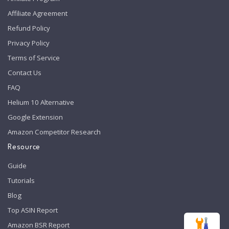
Affiliate Agreement
Refund Policy
Privacy Policy
Terms of Service
Contact Us
FAQ
Helium 10 Alternative
Google Extension
Amazon Competitor Research
Resource
Guide
Tutorials
Blog
Top ASIN Report
Amazon BSR Report