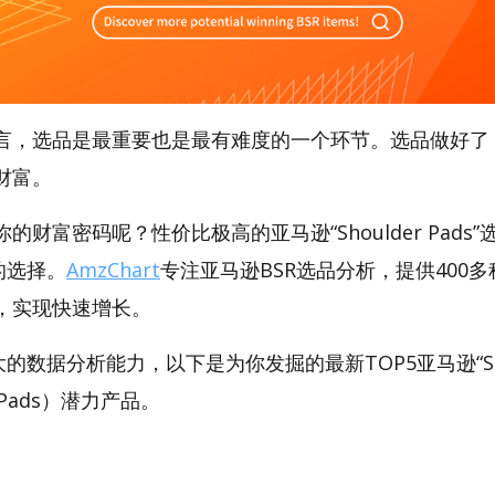
言，选品是最重要也是最有难度的一个环节。选品做好了
财富。
财富密码呢？性价比极高的亚马逊“Shoulder Pads
好的选择。
AmzChart
专注亚马逊BSR选品分析，提供400
，实现快速增长。
强大的数据分析能力，以下是为你发掘的最新TOP5亚马逊“Sho
er Pads）潜力产品。