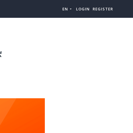
EN
LOGIN
REGISTER
热