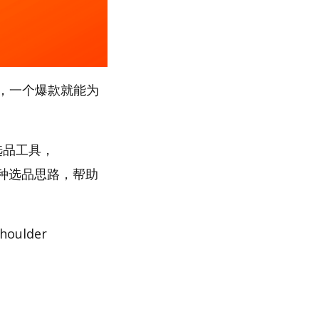
，一个爆款就能为
”选品工具，
多种选品思路，帮助
ulder