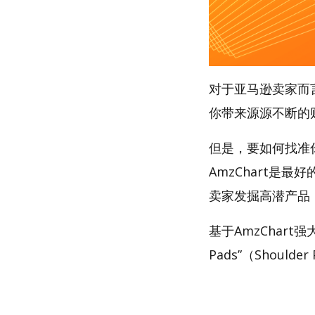
对于亚马逊卖家而
你带来源源不断的
但是，要如何找准你的
AmzChart是最
卖家发掘高潜产品
基于AmzChart
Pads”（Should