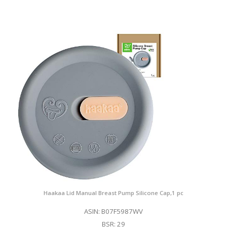
Haakaa Lid Manual Breast Pump Silicone Cap,1 pc
ASIN: B07F5987WV
BSR: 29