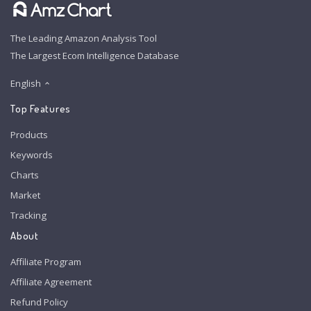
The Leading Amazon Analysis Tool
The Largest Ecom Intelligence Database
English
Top Features
Products
Keywords
Charts
Market
Tracking
About
Affiliate Program
Affiliate Agreement
Refund Policy