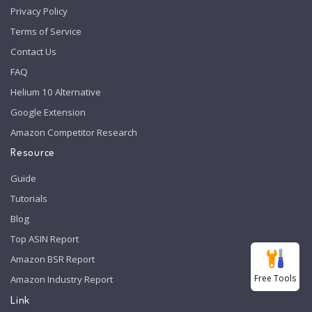
Privacy Policy
Terms of Service
Contact Us
FAQ
Helium 10 Alternative
Google Extension
Amazon Competitor Research
Resource
Guide
Tutorials
Blog
Top ASIN Report
Amazon BSR Report
Free Tools
Amazon Industry Report
Link