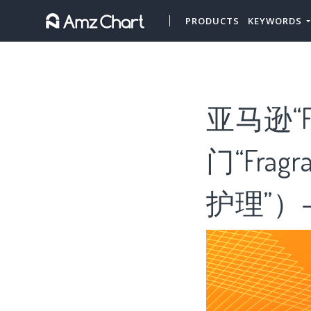
PRODUCTS
KEYWORDS
亚马逊“F
门“Fra
护理”）-A