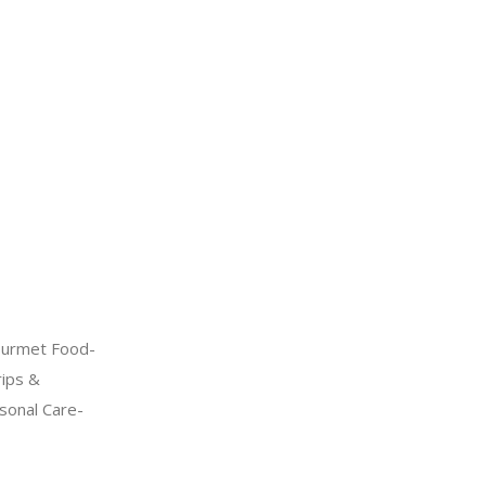
urmet Food-
ips &
sonal Care-