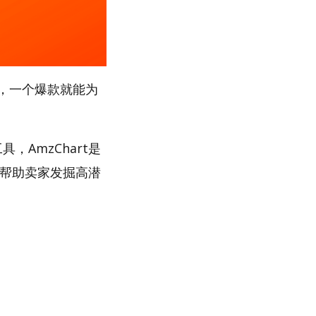
，一个爆款就能为
，AmzChart是
，帮助卖家发掘高潜