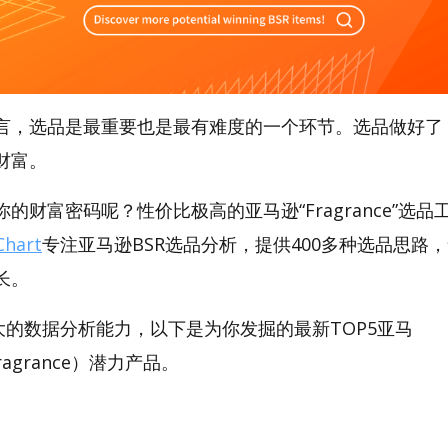
言，选品是最重要也是最有难度的一个环节。选品做好了
财富。
财富密码呢？性价比极高的亚马逊“Fragrance”选品工具
hart
专注亚马逊BSR选品分析，提供400多种选品思路
长。
t强大的数据分析能力，以下是为你发掘的最新TOP5亚马
（Fragrance）潜力产品。