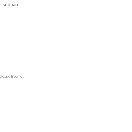
ssoboard;
Gesso Board,