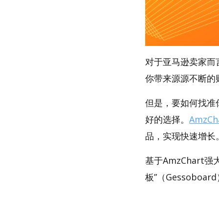
对于亚马逊卖家而
你带来源源不断的
但是，要如何找准你
好的选择。
AmzCh
品，实现快速增长
基于AmzChar
板”（Gessoboa