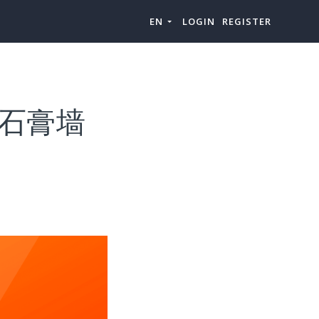
EN
LOGIN
REGISTER
“石膏墙