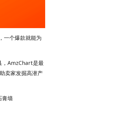
，一个爆款就能为
AmzChart是最
帮助卖家发掘高潜产
石膏墙