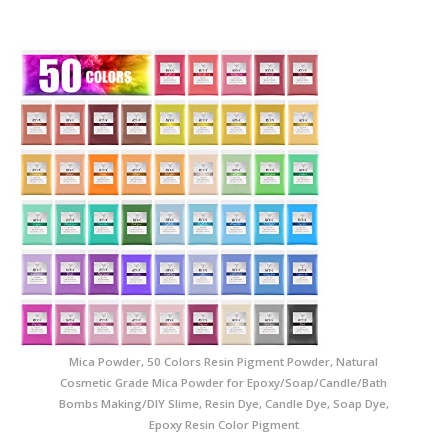
Mica Powder, 50 Colors Resin Pigment Powder, Natural
Cosmetic Grade Mica Powder for Epoxy/Soap/Candle/Bath
Bombs Making/DIY Slime, Resin Dye, Candle Dye, Soap Dye,
Epoxy Resin Color Pigment