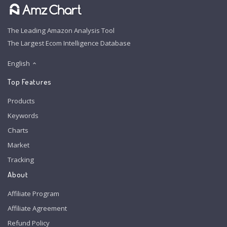
The Leading Amazon Analysis Tool
The Largest Ecom Intelligence Database
English
Top Features
Products
Keywords
Charts
Market
Tracking
About
Affiliate Program
Affiliate Agreement
Refund Policy