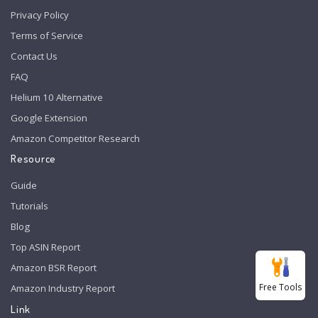
Privacy Policy
Terms of Service
Contact Us
FAQ
Helium 10 Alternative
Google Extension
Amazon Competitor Research
Resource
Guide
Tutorials
Blog
Top ASIN Report
Amazon BSR Report
Free Tools
Amazon Industry Report
Link