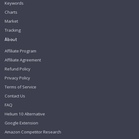
Keywords
Charts
Market
Tracking
About
Affiliate Program
Affiliate Agreement
Refund Policy
Privacy Policy
Terms of Service
Contact Us
FAQ
Helium 10 Alternative
Google Extension
Amazon Competitor Research