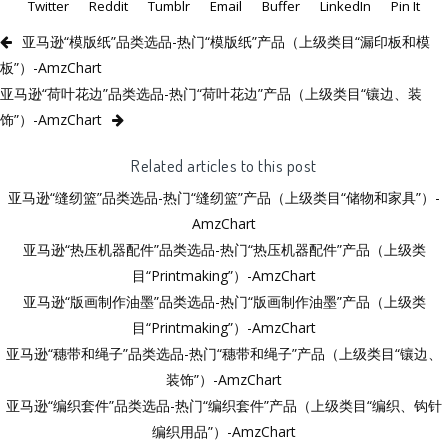
Twitter
Reddit
Tumblr
Email
Buffer
LinkedIn
Pin It
亚马逊“模版纸”品类选品-热门“模版纸”产品（上级类目“漏印板和模
板”）-AmzChart
亚马逊“荷叶花边”品类选品-热门“荷叶花边”产品（上级类目“镶边、装
饰”）-AmzChart
Related articles to this post
亚马逊“缝纫篮”品类选品-热门“缝纫篮”产品（上级类目“储物和家具”）-
AmzChart
亚马逊“热压机器配件”品类选品-热门“热压机器配件”产品（上级类
目“Printmaking”）-AmzChart
亚马逊“版画制作油墨”品类选品-热门“版画制作油墨”产品（上级类
目“Printmaking”）-AmzChart
亚马逊“穗带和绳子”品类选品-热门“穗带和绳子”产品（上级类目“镶边、
装饰”）-AmzChart
亚马逊“编织套件”品类选品-热门“编织套件”产品（上级类目“编织、钩针
编织用品”）-AmzChart