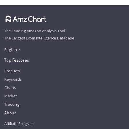
The Leading Amazon Analysis Tool
The Largest Ecom Intelligence Database
English
Top Features
Products
Keywords
Charts
Market
Tracking
About
Affiliate Program