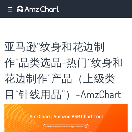
☰
亚马逊“纹身和花边制
作”品类选品-热门“纹身和
花边制作”产品（上级类
目“针线用品”）-AmzChart