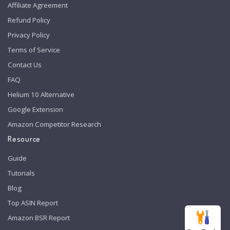
Affiliate Agreement
Refund Policy
Privacy Policy
Terms of Service
Contact Us
FAQ
Helium 10 Alternative
Google Extension
Amazon Competitor Research
Resource
Guide
Tutorials
Blog
Top ASIN Report
Amazon BSR Report