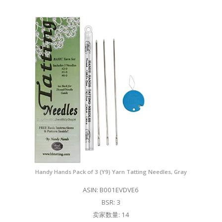
Handy Hands Pack of 3 (Y9) Yarn Tatting Needles, Gray
ASIN: B001EVDVE6
BSR: 3
卖家数量: 14