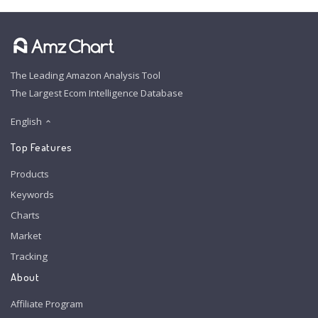
The Leading Amazon Analysis Tool
The Largest Ecom Intelligence Database
English
Top Features
Products
Keywords
Charts
Market
Tracking
About
Affiliate Program