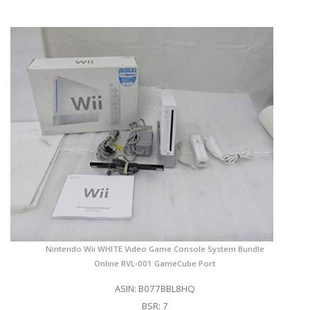
Nintendo Wii WHITE Video Game Console System Bundle
Online RVL-001 GameCube Port
ASIN: B077BBL8HQ
BSR: 7