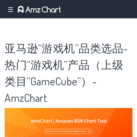
☰
亚马逊“游戏机”品类选品-
热门“游戏机”产品（上级
类目“GameCube”）-
AmzChart