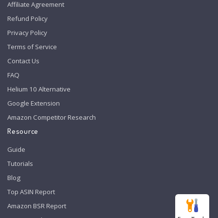
Affiliate Agreement
Refund Policy
Privacy Policy
Terms of Service
Contact Us
FAQ
Helium 10 Alternative
Google Extension
Amazon Competitor Research
Resource
Guide
Tutorials
Blog
Top ASIN Report
Amazon BSR Report