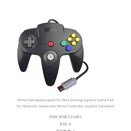
Wired Gamepad Joypad for N64 Gaming Joystick Game Pad
for Nintendo Gamecube Wired Controller Joystick Gamepad
ASIN: B08LSZ34B1
BSR: 8