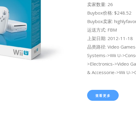
卖家数量: 26
Buybox价格: $248.52
Buybox卖家: highlyfavo
运送方式: FBM
上架日期: 2012-11-18
品类路径: Video Games
Systems->Wii U->Conso
>Electronics->Video G
& Accessorie->Wii U->
查看更多