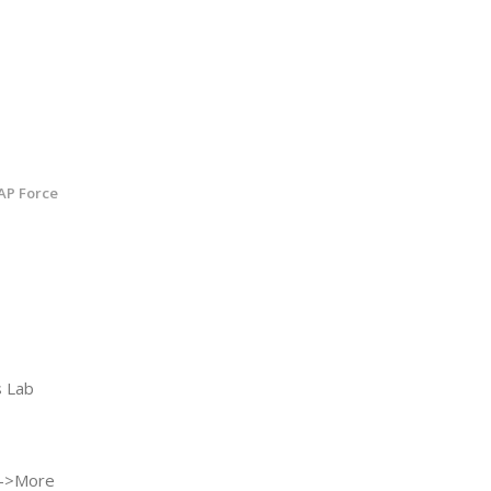
AP Force
 Lab
->More