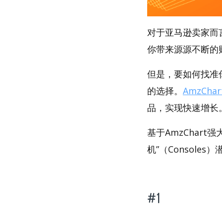
对于亚马逊卖家而
你带来源源不断的
但是，要如何找准你
的选择。
AmzChar
品，实现快速增长
基于AmzChar
机”（Consoles
#1