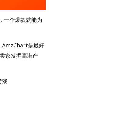
，一个爆款就能为
mzChart是最好
助卖家发掘高潜产
游戏