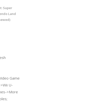
t: Super
tendo Land
enewed)
esh
Video Game
->Wii U-
mes->More
les;