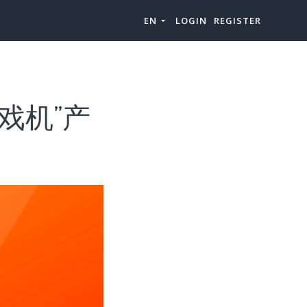
EN
LOGIN
REGISTER
戏机”产