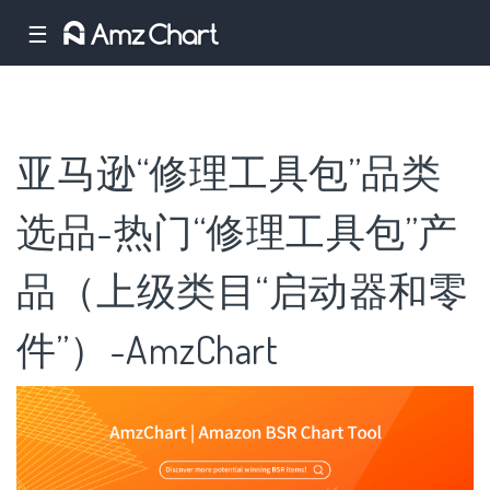
☰
亚马逊“修理工具包”品类
选品-热门“修理工具包”产
品（上级类目“启动器和零
件”）-AmzChart