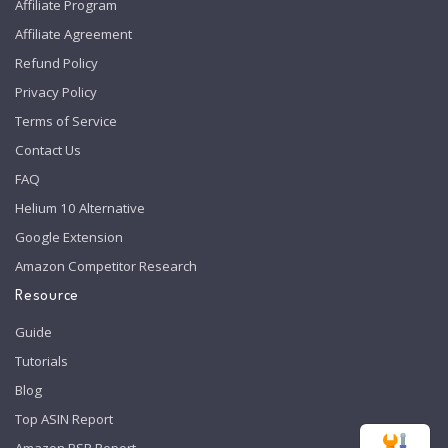
Affiliate Program
Affiliate Agreement
Refund Policy
Privacy Policy
Terms of Service
Contact Us
FAQ
Helium 10 Alternative
Google Extension
Amazon Competitor Research
Resource
Guide
Tutorials
Blog
Top ASIN Report