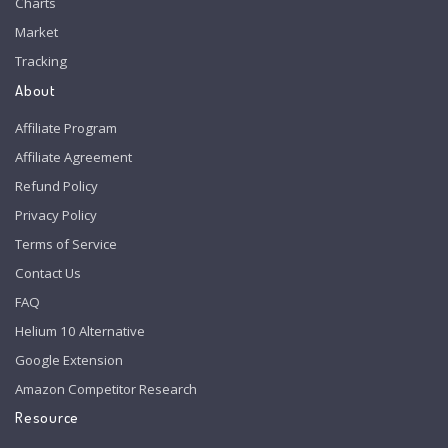
Charts
Market
Tracking
About
Affiliate Program
Affiliate Agreement
Refund Policy
Privacy Policy
Terms of Service
Contact Us
FAQ
Helium 10 Alternative
Google Extension
Amazon Competitor Research
Resource