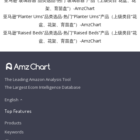
亚马逊“玻璃容器”品类选品-热门“玻璃容器”产品（上级类目“花盆、花
架、育苗盘”）-AmzChart
亚马逊“Planter Urns”品类选品-热门“Planter Urns”产品（上级类目“花
盆、花架、育苗盘”）-AmzChart
亚马逊“Raised Beds”品类选品-热门“Raised Beds”产品（上级类目“花
盆、花架、育苗盘”）-AmzChart
The Leading Amazon Analysis Tool
The Largest Ecom Intelligence Database
English
Top Features
Products
Keywords