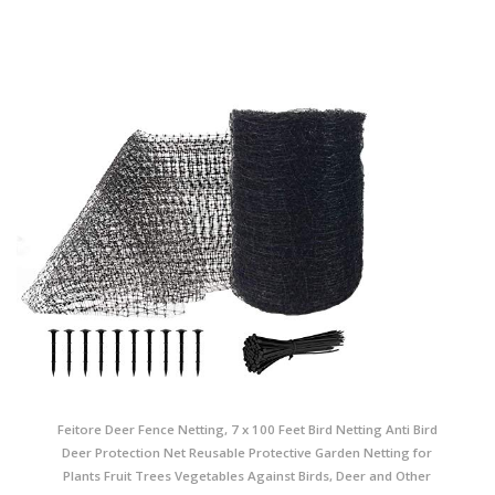
Feitore Deer Fence Netting, 7 x 100 Feet Bird Netting Anti Bird
Deer Protection Net Reusable Protective Garden Netting for
Plants Fruit Trees Vegetables Against Birds, Deer and Other