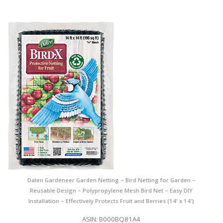
Dalen Gardeneer Garden Netting – Bird Netting for Garden –
Reusable Design – Polypropylene Mesh Bird Net – Easy DIY
Installation – Effectively Protects Fruit and Berries (14' x 14')
ASIN: B000BQ81A4