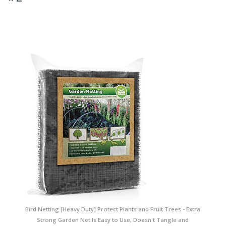
Bird Netting [Heavy Duty] Protect Plants and Fruit Trees - Extra
Strong Garden Net Is Easy to Use, Doesn't Tangle and