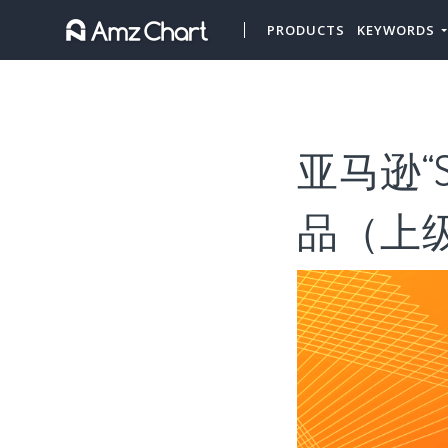
PRODUCTS
KEYWORDS
亚马逊“S
品（上级类目