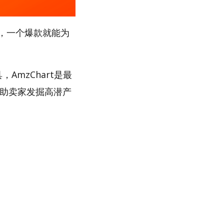
，一个爆款就能为
AmzChart是最
帮助卖家发掘高潜产