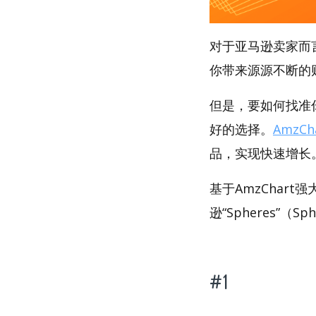
对于亚马逊卖家而
你带来源源不断的
但是，要如何找准你
好的选择。
AmzCh
品，实现快速增长
基于AmzChar
逊“Spheres”（S
#1