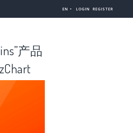
EN
LOGIN
REGISTER
ins”产品
hart