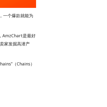
，一个爆款就能为
mzChart是最好
助卖家发掘高潜产
ns”（Chains）