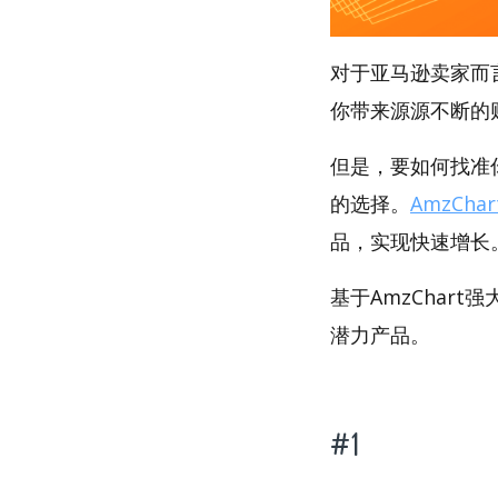
对于亚马逊卖家而
你带来源源不断的
但是，要如何找准你
的选择。
AmzChar
品，实现快速增长
基于AmzChart
潜力产品。
#1