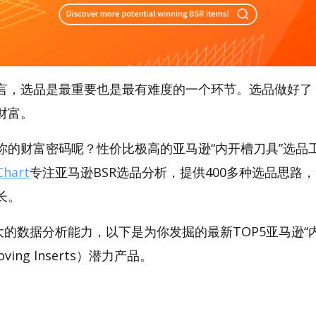
言，选品是最重要也是最有难度的一个环节。选品做好了
财富。
的财富密码呢？性价比极高的亚马逊“内开槽刀具”选品工具
hart
专注亚马逊BSR选品分析，提供400多种选品思路
长。
t强大的数据分析能力，以下是为你发掘的最新TOP5亚马逊“
rooving Inserts）潜力产品。