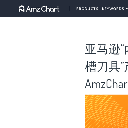
PRODUCTS
KEYWORDS
亚马逊“
槽刀具”
AmzChar