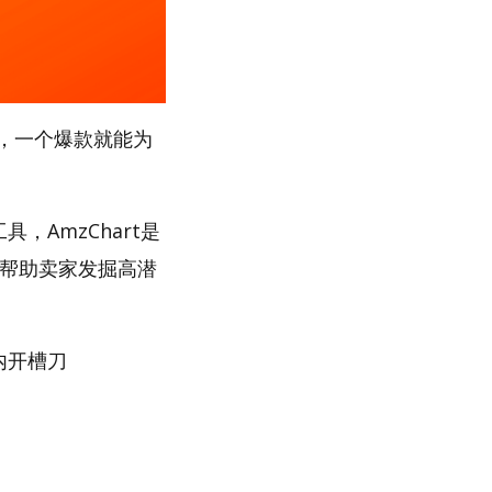
，一个爆款就能为
，AmzChart是
，帮助卖家发掘高潜
内开槽刀