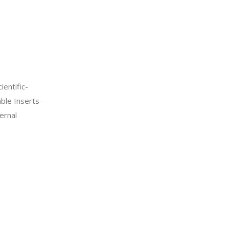
entific-
ble Inserts-
ernal