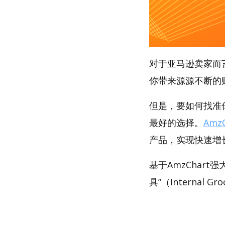
对于亚马逊卖家而
你带来源源不断的
但是，要如何找准你
最好的选择。
AmzC
产品，实现快速增
基于AmzChar
具”（Internal G