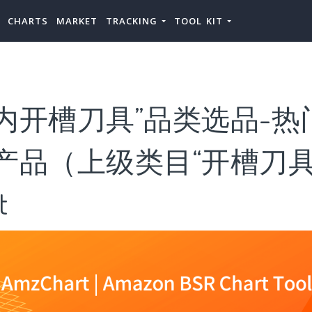
CHARTS
MARKET
TRACKING
TOOL KIT
内开槽刀具”品类选品-热
产品（上级类目“开槽刀具
t