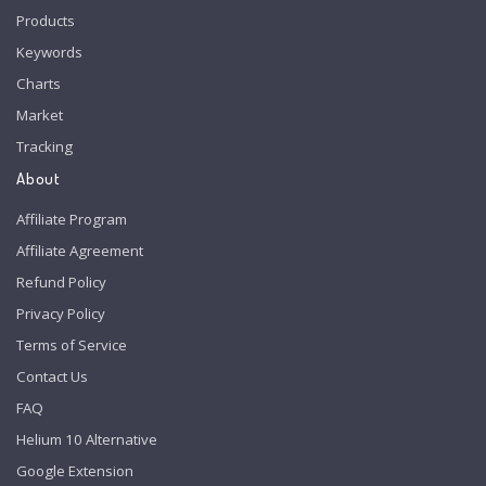
Products
Keywords
Charts
Market
Tracking
About
Affiliate Program
Affiliate Agreement
Refund Policy
Privacy Policy
Terms of Service
Contact Us
FAQ
Helium 10 Alternative
Google Extension