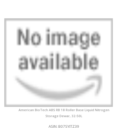
American BioTech ABS RB 18 Roller Base Liquid Nitrogen
Storage Dewar, 32-50L
ASIN: B07SYJTZ39