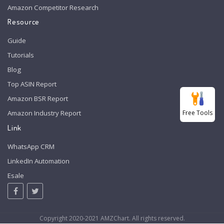
Amazon Competitor Research
Resource
Guide
Tutorials
Blog
Top ASIN Report
Amazon BSR Report
Free Tools
Amazon Industry Report
Link
WhatsApp CRM
LinkedIn Automation
Esale
Copyright 2020-2021 AMZChart. All rights reserved.