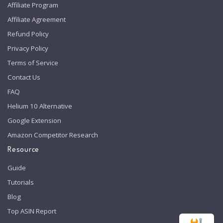
Affiliate Program
Affiliate Agreement
Refund Policy
Privacy Policy
Terms of Service
Contact Us
FAQ
Helium 10 Alternative
Google Extension
Amazon Competitor Research
Resource
Guide
Tutorials
Blog
Top ASIN Report