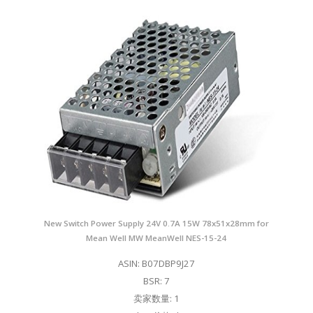
New Switch Power Supply 24V 0.7A 15W 78x51x28mm for
Mean Well MW MeanWell NES-15-24
ASIN: B07DBP9J27
BSR: 7
卖家数量: 1