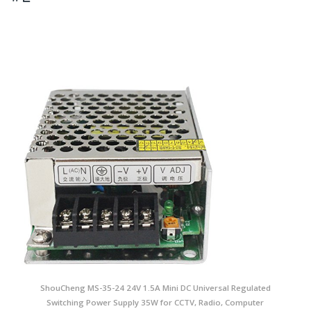
ShouCheng MS-35-24 24V 1.5A Mini DC Universal Regulated
Switching Power Supply 35W for CCTV, Radio, Computer