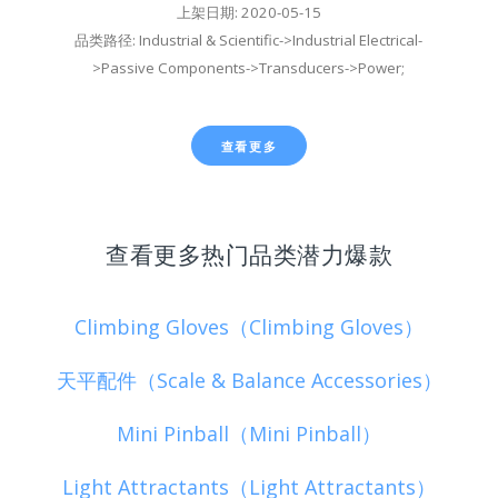
上架日期: 2020-05-15
品类路径: Industrial & Scientific->Industrial Electrical-
>Passive Components->Transducers->Power;
查看更多
查看更多热门品类潜力爆款
Climbing Gloves（Climbing Gloves）
天平配件（Scale & Balance Accessories）
Mini Pinball（Mini Pinball）
Light Attractants（Light Attractants）