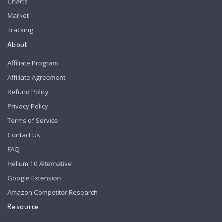
Charts
Market
Tracking
About
Affiliate Program
Affiliate Agreement
Refund Policy
Privacy Policy
Terms of Service
Contact Us
FAQ
Helium 10 Alternative
Google Extension
Amazon Competitor Research
Resource