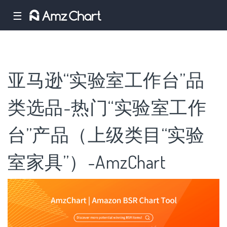
☰
亚马逊“实验室工作台”品
类选品-热门“实验室工作
台”产品（上级类目“实验
室家具”）-AmzChart