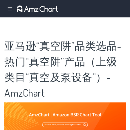
☰
亚马逊“真空阱”品类选品-
热门“真空阱”产品（上级
类目“真空及泵设备”）-
AmzChart