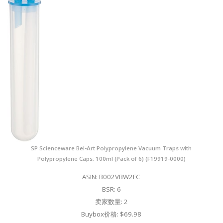
SP Scienceware Bel-Art Polypropylene Vacuum Traps with
Polypropylene Caps; 100ml (Pack of 6) (F19919-0000)
ASIN: B002VBW2FC
BSR: 6
卖家数量: 2
Buybox价格: $69.98