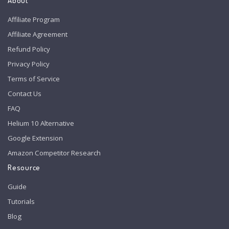
About
Affiliate Program
Affiliate Agreement
Refund Policy
Privacy Policy
Terms of Service
Contact Us
FAQ
Helium 10 Alternative
Google Extension
Amazon Competitor Research
Resource
Guide
Tutorials
Blog