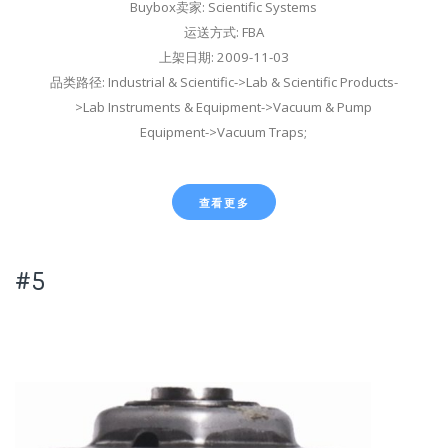
Buybox卖家: Scientific Systems
运送方式: FBA
上架日期: 2009-11-03
品类路径: Industrial & Scientific->Lab & Scientific Products-
>Lab Instruments & Equipment->Vacuum & Pump
Equipment->Vacuum Traps;
查看更多
#5