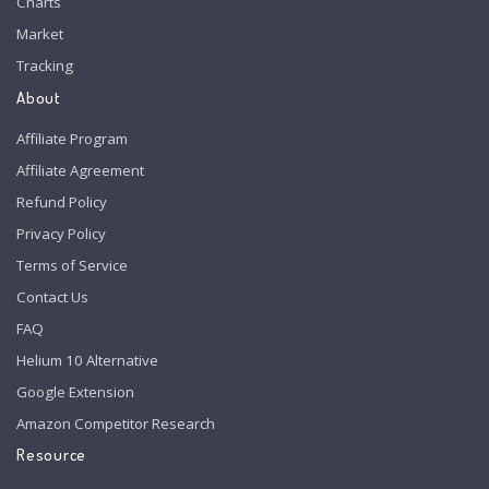
Charts
Market
Tracking
About
Affiliate Program
Affiliate Agreement
Refund Policy
Privacy Policy
Terms of Service
Contact Us
FAQ
Helium 10 Alternative
Google Extension
Amazon Competitor Research
Resource