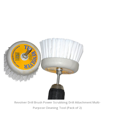
Revolver Drill Brush Power Scrubbing Drill Attachment Multi-
Purpose Cleaning Tool (Pack of 2)