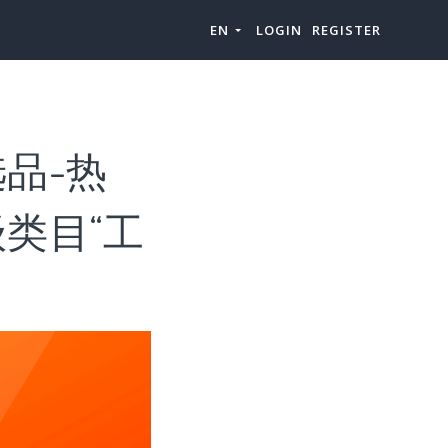
EN
LOGIN
REGISTER
品-热
类目“工