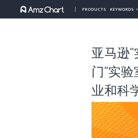
PRODUCTS
KEYWORDS
亚马逊“
门“实验
业和科学”