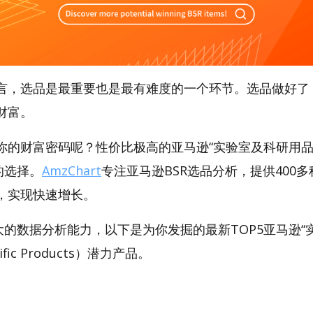
言，选品是最重要也是最有难度的一个环节。选品做好了
财富。
你的财富密码呢？性价比极高的亚马逊“实验室及科研用品
好的选择。
AmzChart
专注亚马逊BSR选品分析，提供400
，实现快速增长。
t强大的数据分析能力，以下是为你发掘的最新TOP5亚马逊
tific Products）潜力产品。