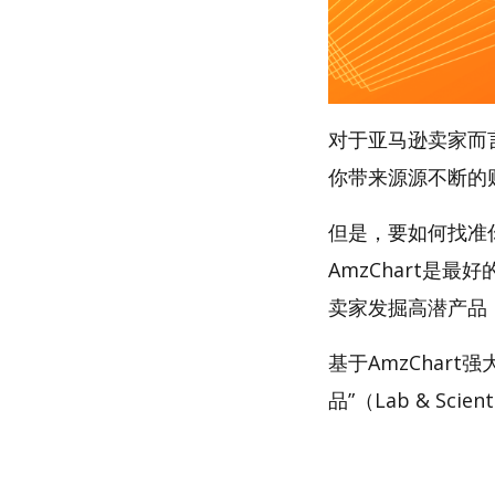
对于亚马逊卖家而
你带来源源不断的
但是，要如何找准
AmzChart是最
卖家发掘高潜产品
基于AmzChar
品”（Lab & Scien