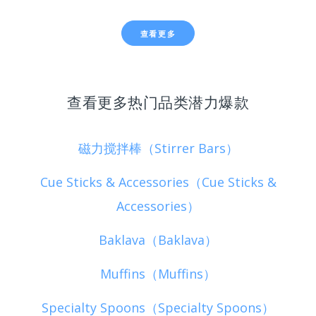
查看更多
查看更多热门品类潜力爆款
磁力搅拌棒（Stirrer Bars）
Cue Sticks & Accessories（Cue Sticks &
Accessories）
Baklava（Baklava）
Muffins（Muffins）
Specialty Spoons（Specialty Spoons）