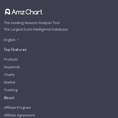
The Leading Amazon Analysis Tool
The Largest Ecom Intelligence Database
English
Top Features
Products
Keywords
Charts
Market
Tracking
About
Affiliate Program
Affiliate Agreement