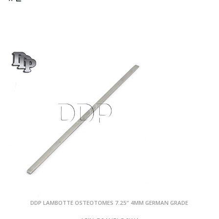
DDP LAMBOTTE OSTEOTOMES 7.25” 4MM GERMAN GRADE