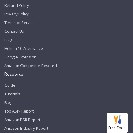
Refund Policy
Privacy Policy
Terms of Service
Contact Us
FAQ
Helium 10 Alternative
Google Extension
Amazon Competitor Research
Resource
Guide
Tutorials
Blog
Top ASIN Report
Amazon BSR Report
Free Tools
Amazon Industry Report