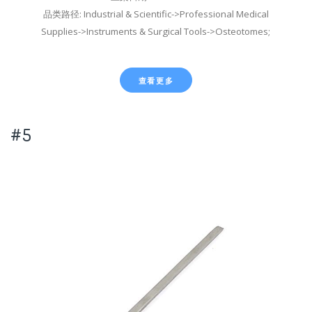
品类路径: Industrial & Scientific->Professional Medical
Supplies->Instruments & Surgical Tools->Osteotomes;
查看更多
#5