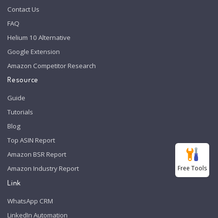
Contact Us
FAQ
Helium 10 Alternative
Google Extension
Amazon Competitor Research
Resource
Guide
Tutorials
Blog
Top ASIN Report
Amazon BSR Report
Free Tools
Amazon Industry Report
Link
WhatsApp CRM
LinkedIn Automation