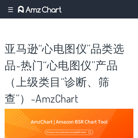
☰
亚马逊“心电图仪”品类选
品-热门“心电图仪”产品
（上级类目“诊断、筛
查”）-AmzChart