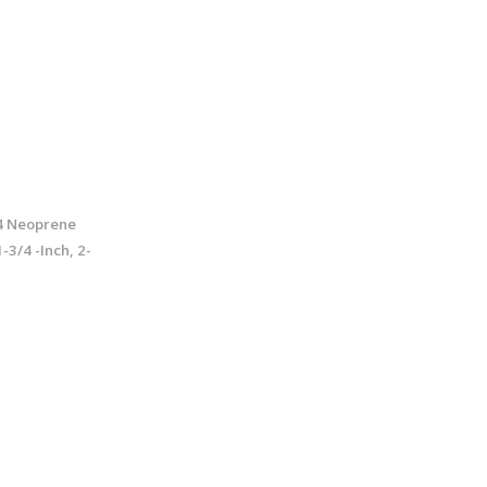
4 Neoprene
-3/4 -Inch, 2-