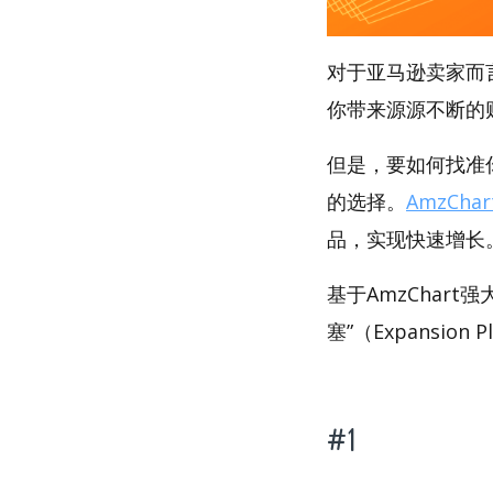
对于亚马逊卖家而
你带来源源不断的
但是，要如何找准你
的选择。
AmzChar
品，实现快速增长
基于AmzChar
塞”（Expansion
#1