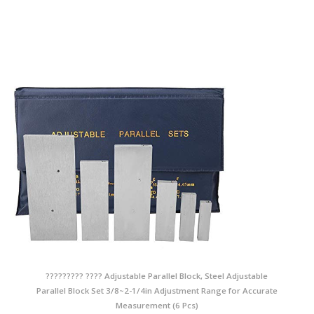
????????? ???? Adjustable Parallel Block, Steel Adjustable
Parallel Block Set 3/8~2-1/4in Adjustment Range for Accurate
Measurement (6 Pcs)