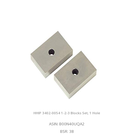
HHIP 3402-0054 1-2-3 Blocks Set, 1 Hole
ASIN: B00N40UQA2
BSR: 38