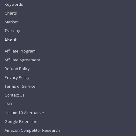
Keywords
Charts
Market
Tracking
About
Affiliate Program
Affiliate Agreement
Refund Policy
Privacy Policy
Terms of Service
Contact Us
FAQ
Helium 10 Alternative
Google Extension
Amazon Competitor Research