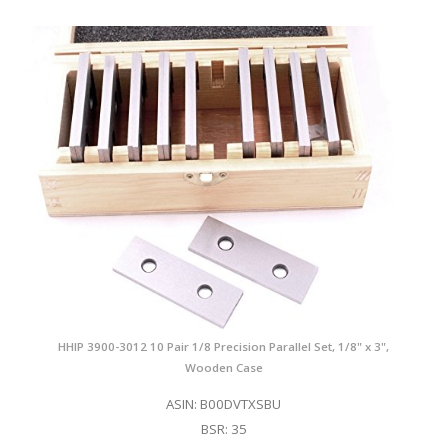
HHIP 3900-3012 10 Pair 1/8 Precision Parallel Set, 1/8" x 3",
Wooden Case
ASIN: B00DVTXSBU
BSR: 35