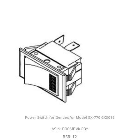
Power Switch for Gendex for Model GX-770 GXS016
ASIN: B00MPVKCBY
BSR: 12