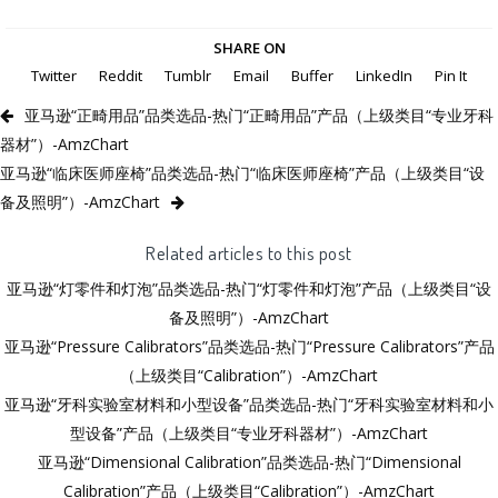
SHARE ON
Twitter
Reddit
Tumblr
Email
Buffer
LinkedIn
Pin It
亚马逊“正畸用品”品类选品-热门“正畸用品”产品（上级类目“ 专业牙科
器材”）-AmzChart
亚马逊“临床医师座椅”品类选品-热门“临床医师座椅”产品（上级类目“设
备及照明”）-AmzChart
Related articles to this post
亚马逊“灯零件和灯泡”品类选品-热门“灯零件和灯泡”产品（上级类目“设
备及照明”）-AmzChart
亚马逊“Pressure Calibrators”品类选品-热门“Pressure Calibrators”产品
（上级类目“Calibration”）-AmzChart
亚马逊“牙科实验室材料和小型设备”品类选品-热门“牙科实验室材料和小
型设备”产品（上级类目“ 专业牙科器材”）-AmzChart
亚马逊“Dimensional Calibration”品类选品-热门“Dimensional
Calibration”产品（上级类目“Calibration”）-AmzChart