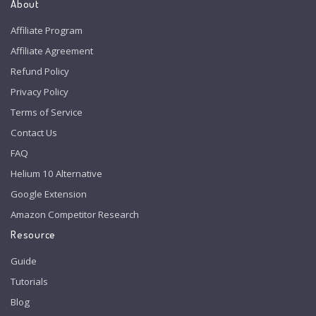
About
Affiliate Program
Affiliate Agreement
Refund Policy
Privacy Policy
Terms of Service
Contact Us
FAQ
Helium 10 Alternative
Google Extension
Amazon Competitor Research
Resource
Guide
Tutorials
Blog