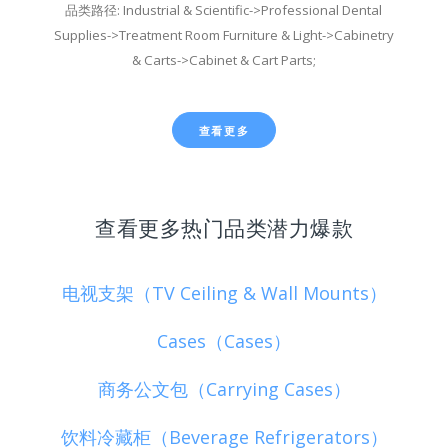
品类路径: Industrial & Scientific->Professional Dental
Supplies->Treatment Room Furniture & Light->Cabinetry
& Carts->Cabinet & Cart Parts;
查看更多
查看更多热门品类潜力爆款
电视支架（TV Ceiling & Wall Mounts）
Cases（Cases）
商务公文包（Carrying Cases）
饮料冷藏柜（Beverage Refrigerators）