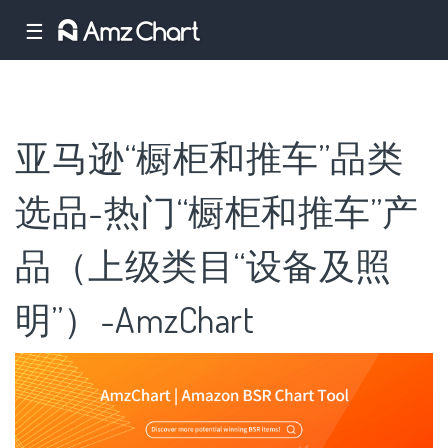
☰
亚马逊“橱柜和推车”品类
选品-热门“橱柜和推车”产
品（上级类目“设备及照
明”）-AmzChart