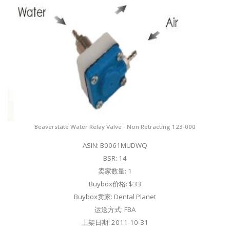
Beaverstate Water Relay Valve - Non Retracting 123-000
ASIN: B0061MUDWQ
BSR: 14
卖家数量: 1
Buybox价格: $33
Buybox卖家: Dental Planet
运送方式: FBA
上架日期: 2011-10-31