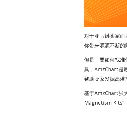
对于亚马逊卖家而
你带来源源不断的
但是，要如何找准你的
具，AmzChart
帮助卖家发掘高潜
基于AmzChart
Magnetism Kit