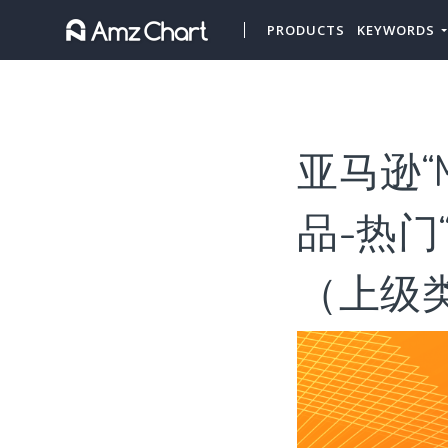
PRODUCTS
KEYWORDS
亚马逊“Ma
品-热门“Ma
（上级类目