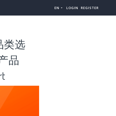
EN
LOGIN
REGISTER
s”品类选
s”产品
t