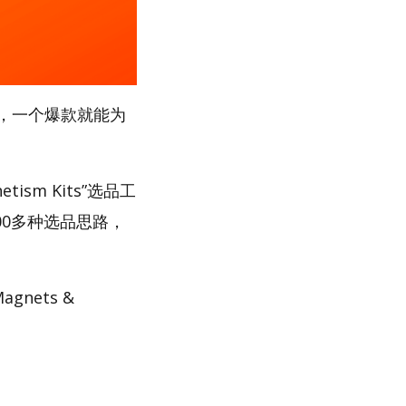
，一个爆款就能为
sm Kits”选品工
00多种选品思路，
nets &