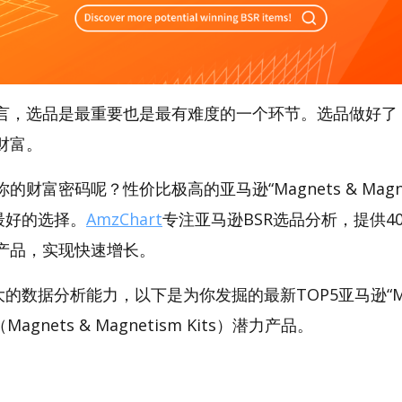
言，选品是最重要也是最有难度的一个环节。选品做好了
财富。
财富密码呢？性价比极高的亚马逊“Magnets & Magneti
是最好的选择。
AmzChart
专注亚马逊BSR选品分析，提供4
产品，实现快速增长。
强大的数据分析能力，以下是为你发掘的最新TOP5亚马逊“Mag
s”（Magnets & Magnetism Kits）潜力产品。