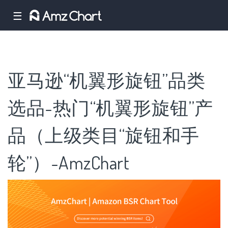
☰
亚马逊“机翼形旋钮”品类
选品-热门“机翼形旋钮”产
品（上级类目“旋钮和手
轮”）-AmzChart