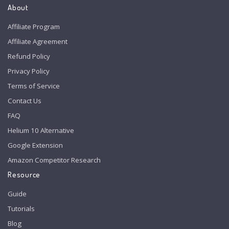
About
Affiliate Program
Affiliate Agreement
Refund Policy
Privacy Policy
Terms of Service
Contact Us
FAQ
Helium 10 Alternative
Google Extension
Amazon Competitor Research
Resource
Guide
Tutorials
Blog