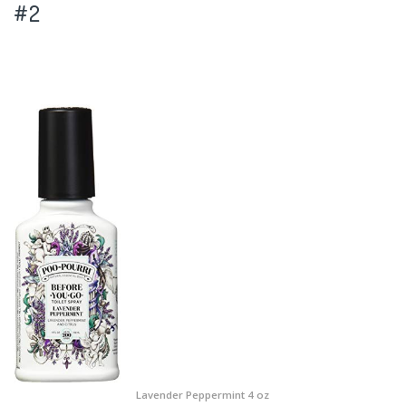
#2
Lavender Peppermint 4 oz