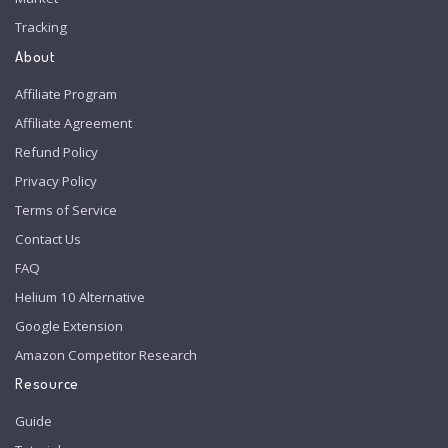
Tracking
About
Affiliate Program
Affiliate Agreement
Refund Policy
Privacy Policy
Terms of Service
Contact Us
FAQ
Helium 10 Alternative
Google Extension
Amazon Competitor Research
Resource
Guide