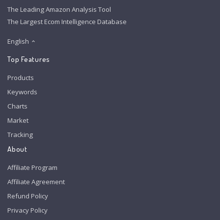
The Leading Amazon Analysis Tool
The Largest Ecom Intelligence Database
English
Top Features
Products
Keywords
Charts
Market
Tracking
About
Affiliate Program
Affiliate Agreement
Refund Policy
Privacy Policy