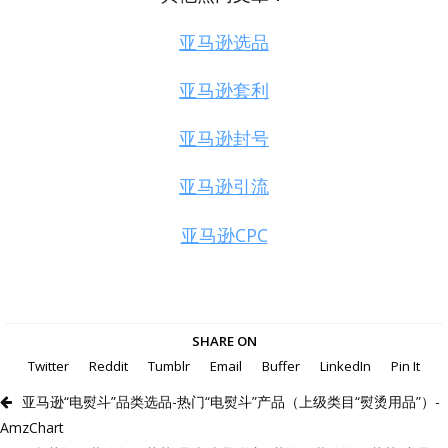
亚马逊选品
亚马逊套利
亚马逊封号
亚马逊引流
亚马逊CPC
SHARE ON
Twitter
Reddit
Tumblr
Email
Buffer
LinkedIn
Pin It
亚马逊“电熨斗”品类选品-热门“电熨斗”产品（上级类目“熨烫用品”）-
AmzChart