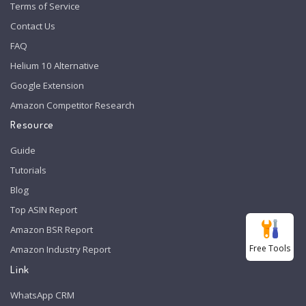
Terms of Service
Contact Us
FAQ
Helium 10 Alternative
Google Extension
Amazon Competitor Research
Resource
Guide
Tutorials
Blog
Top ASIN Report
Amazon BSR Report
Free Tools
Amazon Industry Report
Link
WhatsApp CRM