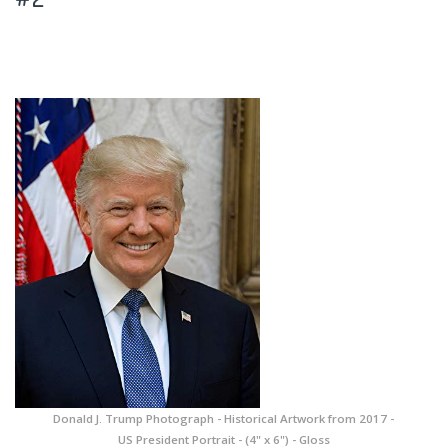
Donald J. Trump Photograph - Historical Artwork from 2017 -
US President Portrait - (4" x 6") - Gloss