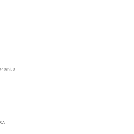
340ml, 3
SA