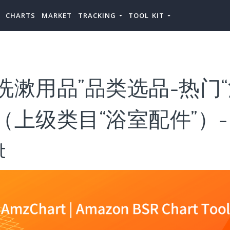
CHARTS
MARKET
TRACKING
TOOL KIT
洗漱用品”品类选品-热门
（上级类目“浴室配件”）-
t