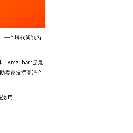
，一个爆款就能为
AmzChart是最
帮助卖家发掘高潜产
洗漱用