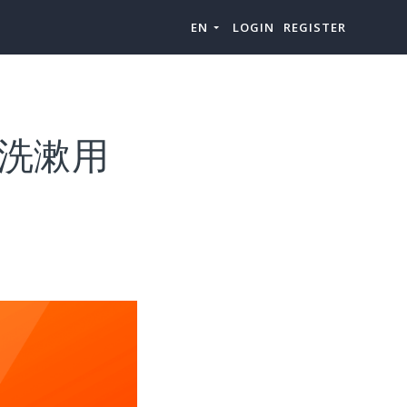
EN
LOGIN
REGISTER
“洗漱用