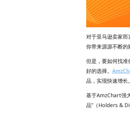
对于亚马逊卖家而
你带来源源不断的
但是，要如何找准你
好的选择。
AmzCh
品，实现快速增长
基于AmzChar
品”（Holders & 