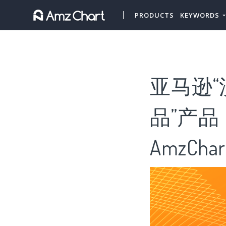
PRODUCTS
KEYWORDS
亚马逊“
品”产品
AmzChar