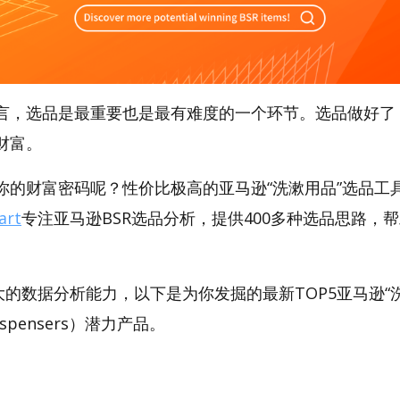
言，选品是最重要也是最有难度的一个环节。选品做好了
财富。
的财富密码呢？性价比极高的亚马逊“洗漱用品”选品工具，
art
专注亚马逊BSR选品分析，提供400多种选品思路，
。
t强大的数据分析能力，以下是为你发掘的最新TOP5亚马逊“
Dispensers）潜力产品。