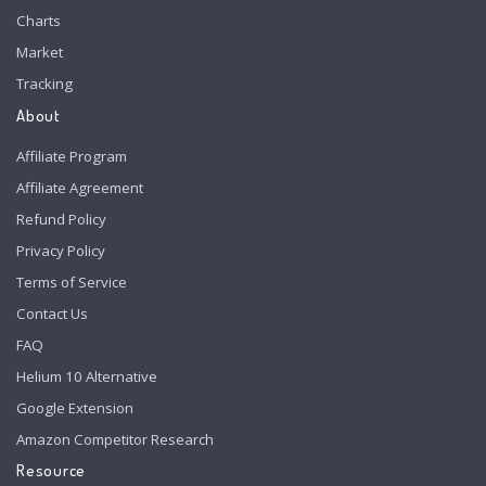
Charts
Market
Tracking
About
Affiliate Program
Affiliate Agreement
Refund Policy
Privacy Policy
Terms of Service
Contact Us
FAQ
Helium 10 Alternative
Google Extension
Amazon Competitor Research
Resource