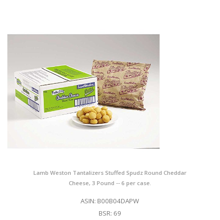
Lamb Weston Tantalizers Stuffed Spudz Round Cheddar
Cheese, 3 Pound -- 6 per case.
ASIN: B00B04DAPW
BSR: 69